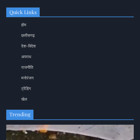
Quick Links
होम
छत्तीसगढ़
देश-विदेश
अपराध
राजनीति
मनोरंजन
ट्रेंडिंग
खेल
Trending