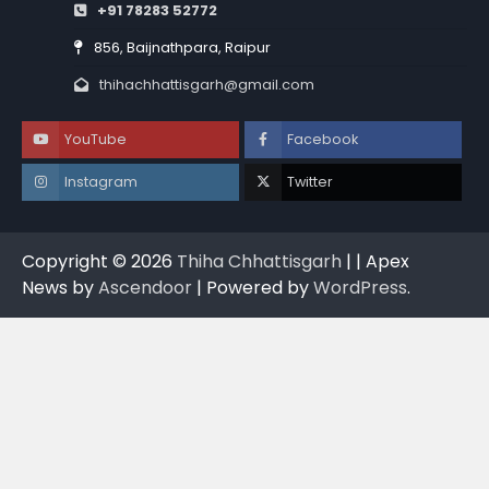
+91 78283 52772
856, Baijnathpara, Raipur
thihachhattisgarh@gmail.com
YouTube
Facebook
Instagram
Twitter
Copyright © 2026
Thiha Chhattisgarh
| | Apex
News by
Ascendoor
| Powered by
WordPress
.