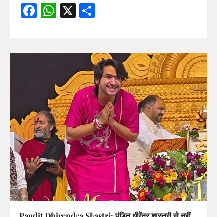
Facebook
WhatsApp
X
Share
Pandit Dhirendra Shastri: पंडित धीरेंद्र शास्त्री से नहीं