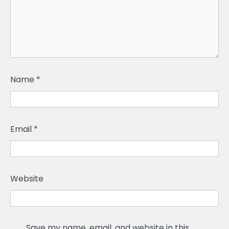
Name
*
Email
*
Website
Save my name, email, and website in this