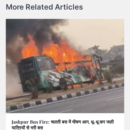
More Related Articles
Jashpur Bus Fire: चलती बस में भीषण आग, धू-धू कर जली
यात्रियों से भरी बस