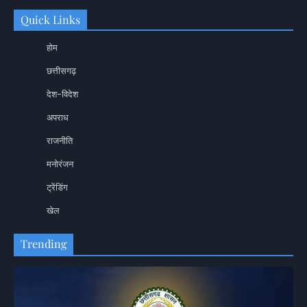
Quick Links
होम
छत्तीसगढ़
देश-विदेश
अपराध
राजनीति
मनोरंजन
ट्रेंडिंग
खेल
Trending