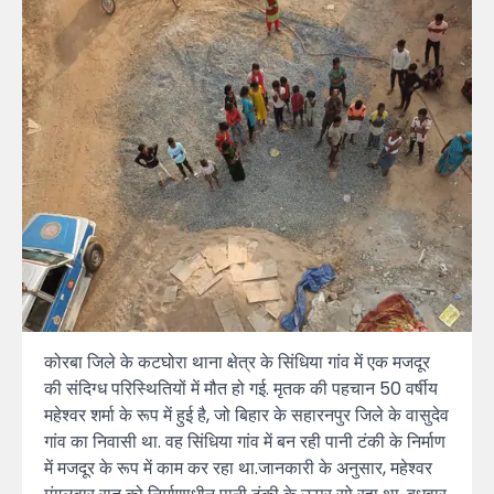
कोरबा जिले के कटघोरा थाना क्षेत्र के सिंधिया गांव में एक मजदूर
की संदिग्ध परिस्थितियों में मौत हो गई. मृतक की पहचान 50 वर्षीय
महेश्वर शर्मा के रूप में हुई है, जो बिहार के सहारनपुर जिले के वासुदेव
गांव का निवासी था. वह सिंधिया गांव में बन रही पानी टंकी के निर्माण
में मजदूर के रूप में काम कर रहा था.जानकारी के अनुसार, महेश्वर