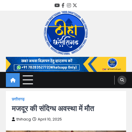
Skip
YouTube
Facebook
Instagram
Twitter
to
content
Thiha Chhattisgarh
गोठ जन-जन के
छत्तीसगढ़
मजदूर की संदिग्ध अवस्था में मौत
thihacg
April 10, 2025