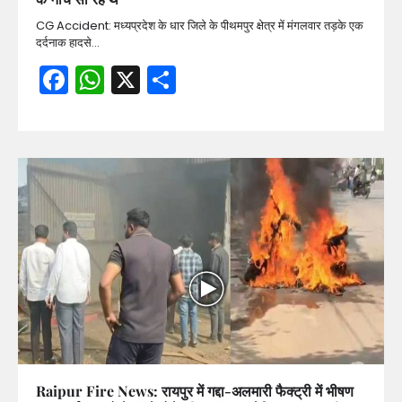
CG Accident: मध्यप्रदेश के धार जिले के पीथमपुर क्षेत्र में मंगलवार तड़के एक
दर्दनाक हादसे…
Facebook
WhatsApp
X
Share
Raipur Fire News: रायपुर में गद्दा-अलमारी फैक्ट्री में भीषण