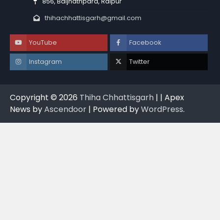
856, Baijnathpara, Raipur
thihachhattisgarh@gmail.com
YouTube
Facebook
Instagram
Twitter
Copyright © 2026
Thiha Chhattisgarh
| | Apex
News by
Ascendoor
| Powered by
WordPress
.